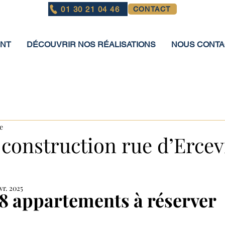
01 30 21 04 46
CONTACT
ENT
DÉCOUVRIR NOS RÉALISATIONS
NOUS CONT
e
 construction rue d’Ercevi
vr. 2025
8 appartements à réserver