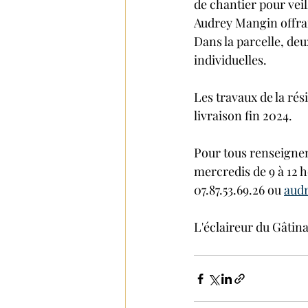
de chantier pour veill
Audrey Mangin offrant
Dans la parcelle, de
individuelles.
Les travaux de la rés
livraison fin 2024.
Pour tous renseignem
mercredis de 9 à 12 h
07.87.53.69.26 ou 
aud
L'éclaireur du Gâtina