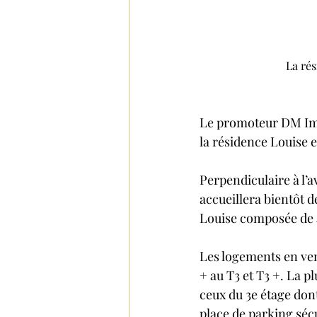
La rés
Le promoteur DM Imm
la résidence Louise e
Perpendiculaire à l’a
accueillera bientôt 
Louise composée de 4
Les logements en vent
+ au T3 et T3 +. La 
ceux du 3e étage don
place de parking séc