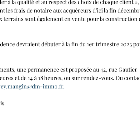
er à la qualité et au respect des choix de chaque client »,
 les frais de notaire aux acquéreurs d’ici la fin décembr
ux terrains sont également en vente pour la construction
idence devraient débuter à la fin du 1er trimestre 2023 po
ents, une permanence est proposée au 42, rue Gautier-Ie
eures et de 14 à 18 heures, ou sur rendez-vous. Ou contac
rey.mangin@dm-immo.fr.
is