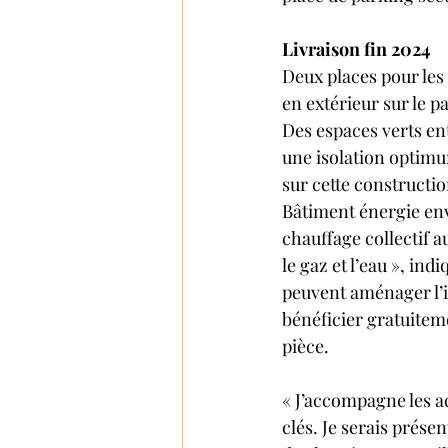
Livraison fin 2024
Deux places pour les
en extérieur sur le pa
Des espaces verts en
une isolation optimu
sur cette constructi
Bâtiment énergie env
chauffage collectif 
le gaz et l’eau », i
peuvent aménager l’i
bénéficier gratuitem
pièce.
« J’accompagne les a
clés. Je serais présen