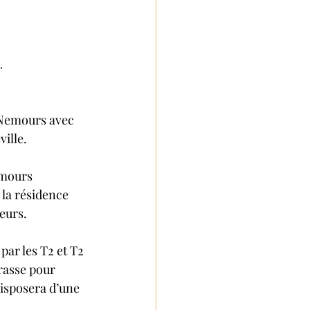
.
 Nemours avec 
ville.
emours 
la résidence 
eurs.
par les T2 et T2 
rrasse pour
isposera d’une 