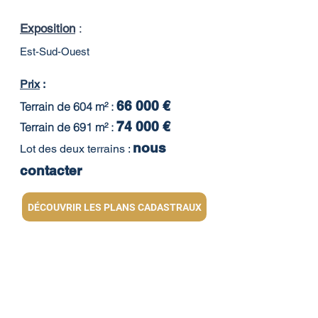
Exposition
:
Est-Sud-Ouest
Pr
ix
:
66 000 €
Terrain de 604 m² :
74 0
00 €
Terrain
de 691 m² :
nous
Lot des deux terrains :
contacter
DÉCOUVRIR LES PLANS CADASTRAUX