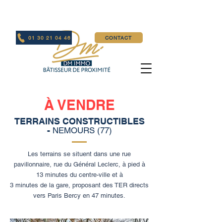
01 30 21 04 46
CONTACT
À VENDRE
TERRAINS CONSTRUCTIBLES
-
NEMOURS (77)
Les terrains se situent dans une rue
pavillonnaire, rue du Général Leclerc, à pied à
13 minutes du centre-ville et à
3 minutes de la gare, proposant des TER directs
vers Paris Bercy en
47 minutes.