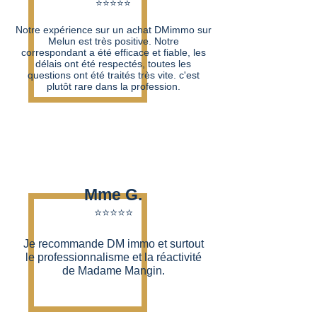
⭐⭐⭐⭐⭐​
Notre expérience sur un achat DMimmo sur
Melun est très positive. Notre
correspondant a été efficace et fiable, les
délais ont été respectés, toutes les
questions ont été traités très vite. c'est
plutôt rare dans la profession.
Mme G.
⭐⭐⭐⭐⭐​
Je recommande DM immo et surtout
le professionnalisme et la réactivité
de Madame Mangin.