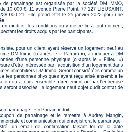
re de parrainage est organisée par la société DM IMMO,
 de 10 000 €, 11 avenue Pierre Point, 77 127 LIEUSAINT,
38 000 21. Elle prend effet le 25 janvier 2023 pour une
ée.
n modifier les conditions ou y mettre fin à tout moment,
pectant les droits acquis par les participants.
nsiste, pour un client ayant réservé un logement neuf au
amme DM Immo (ci-après le « Parrain »), à indiquer à DM
nnées d’une personne physique (ci-après le « Filleul »)
sure d’être intéressée par l’acquisition d’un logement dans
mmes immobiliers DM Immo. Seront considérées comme un
ue les personnes physiques ayant régularisé ensemble le
vation ou acquis ensemble, directement ou par l’entremise
s seront associés, le logement neuf objet dudit contrat de
on parrainage, le « Parrain » doit :
oupon de parrainage et le remettre à Audrey Mangin,
erciale et communication qui enregistrera le parrainage.
stré, un email de confirmation faisant foi de la date