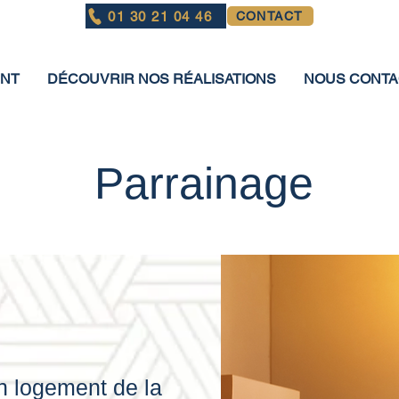
01 30 21 04 46
CONTACT
ENT
DÉCOUVRIR NOS RÉALISATIONS
NOUS CONT
Parrainage
un logement de la