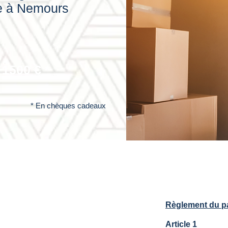
e à Nemours
1500 € *
* En chèques cadeaux
Règlement du p
Article 1