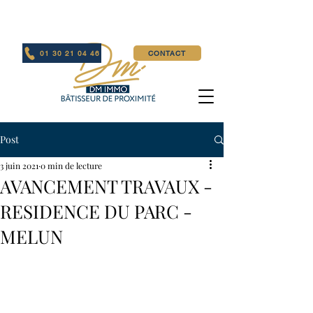
01 30 21 04 46
CONTACT
Post
3 juin 2021
0 min de lecture
AVANCEMENT TRAVAUX -
RESIDENCE DU PARC -
MELUN