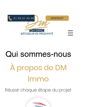
01 30 21 04 46
CONTACT
Qui sommes-nous
À propos de DM
Immo
Réussir chaque étape du projet